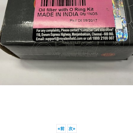
«
前
次
»