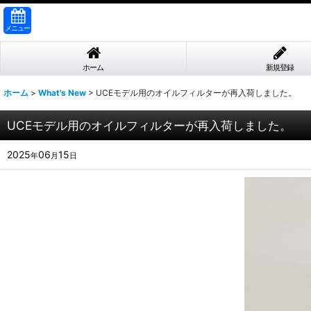
メニュー
ホーム
新規登録
ホーム
>
What's New
>
UCEモデル用のオイルフィルターが再入荷しました。
UCEモデル用のオイルフィルターが再入荷しました。
2025
06
15
年
月
日