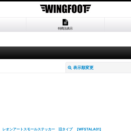
特商法表示
表示順変更
絞り込む
レオンアートスモールステッカー 旧タイプ
[
WFSTALA01
]