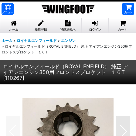
メニュー
カート
ホーム
新規登録
特商法表示
ログイン
カート
ホーム
>
ロイヤルエンフィールド
>
エンジン
>
ロイヤルエンフィールド（ROYAL ENFIELD） 純正 アイアンエンジン350用フ
ロントスプロケット １６T
ロイヤルエンフィールド（ROYAL ENFIELD） 純正 ア
イアンエンジン350用フロントスプロケット １６T
[
110267
]