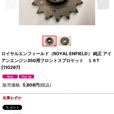
ロイヤルエンフィールド（ROYAL ENFIELD） 純正 アイ
アンエンジン350用フロントスプロケット １６T
[
110267
]
販売価格
:
5,808
円
(税込)
在庫わずか