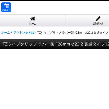
メニュー
ホーム
新規登録
ホーム
>
アウトレット品
>
TZタイプグリップ ラバー製 128mm φ22.2 貫通タイプ
TZタイプグリップ ラバー製 128mm φ22.2 貫通タイプ
[