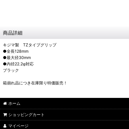
商品詳細
キジマ製 TZタイプグリップ
●全長128mm
●最大径30mm
●内径22.2φ対応
ブラック
箱崩れ品につき在庫限り特価販売！
ホーム
ショッピングカート
マイページ