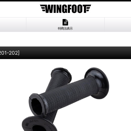
特商法表示
201-202
]