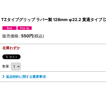
TZタイプグリップ ラバー製 128mm φ22.2 貫通タイプ
[
販売価格
:
550
円
(税込)
在庫わずか
数量
:
返品特約に関する重要事項