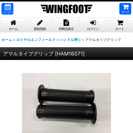
メニュー
カート
ホーム
新規登録
特商法表示
ログイン
カート
ホーム
>
ロイヤルエンフィールド
>
ハンドル周り
>
アマルタイプグリップ
アマルタイプグリップ
[
HAM16071
]