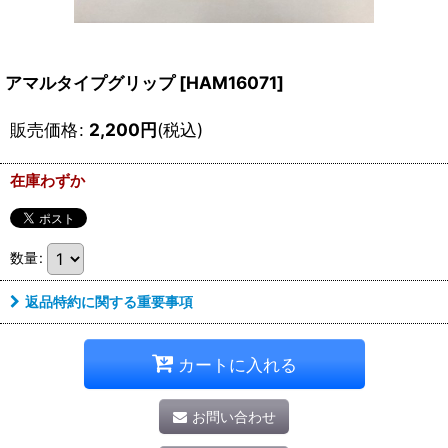
アマルタイプグリップ
[
HAM16071
]
販売価格
:
2,200
円
(税込)
在庫わずか
数量
:
返品特約に関する重要事項
カートに入れる
お問い合わせ