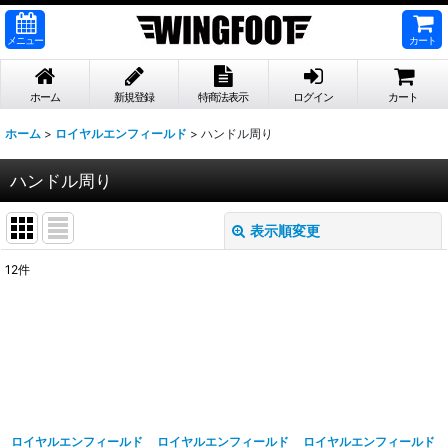
メニュー
カート
ホーム
新規登録
特商法表示
ログイン
カート
ホーム
>
ロイヤルエンフィールド
>
ハンドル周り
ハンドル周り
表示順変更
閉じる
12
件
表示数
:
並び順
:
絞り込む
ロイヤルエンフィールド
ロイヤルエンフィールド
ロイヤルエンフィールド