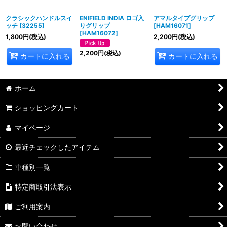
クラシックハンドルスイ
ENIFIELD INDIA ロゴ入
アマルタイプグリップ
ッチ
[
32255
]
りグリップ
[
HAM16071
]
[
HAM16072
]
1,800
円
(税込)
2,200
円
(税込)
2,200
円
(税込)
カートに入れる
カートに入れる
ホーム
ショッピングカート
マイページ
最近チェックしたアイテム
車種別一覧
特定商取引法表示
ご利用案内
お問い合わせ