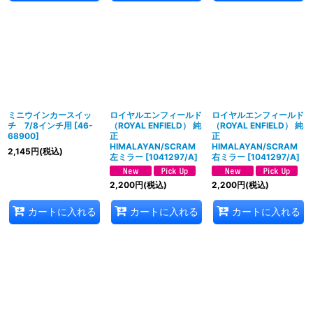
ミニウインカースイッ
ロイヤルエンフィールド
ロイヤルエンフィールド
チ 7/8インチ用
[
46-
（ROYAL ENFIELD） 純
（ROYAL ENFIELD） 純
68900
]
正
正
HIMALAYAN/SCRAM
HIMALAYAN/SCRAM
2,145
円
(税込)
左ミラー
[
1041297/A
]
右ミラー
[
1041297/A
]
2,200
円
(税込)
2,200
円
(税込)
カートに入れる
カートに入れる
カートに入れる